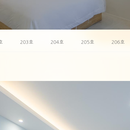
호
203호
204호
205호
206호