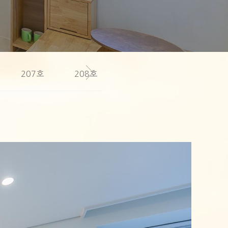
207호
208호
209호
301호