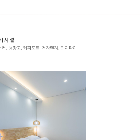
구비시설
에어컨, 냉장고, 커피포트, 전자렌지, 와이파이