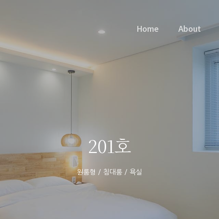
Home
About
201호
원룸형 / 침대룸 / 욕실