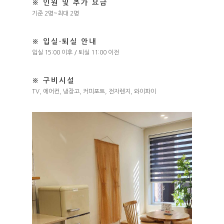
※ 인원 및 추가 요금
기준 2명~최대 2명
※ 입실·퇴실 안내
입실 15:00 이후 / 퇴실 11:00 이전
※ 구비시설
TV, 에어컨, 냉장고, 커피포트, 전자렌지, 와이파이