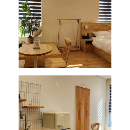
301호
302호
303호
304호
305호
306호
307호
401호