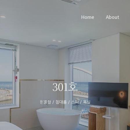
Home
About
301호
원룸형 / 침대룸 / 스파 / 욕실