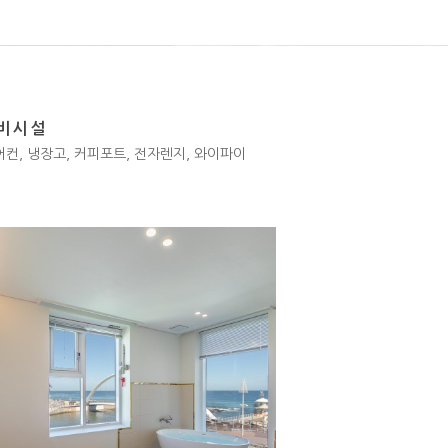
구비시설
에어컨, 냉장고, 커피포트, 전자렌지, 와이파이