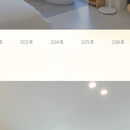
호
203호
204호
205호
206호